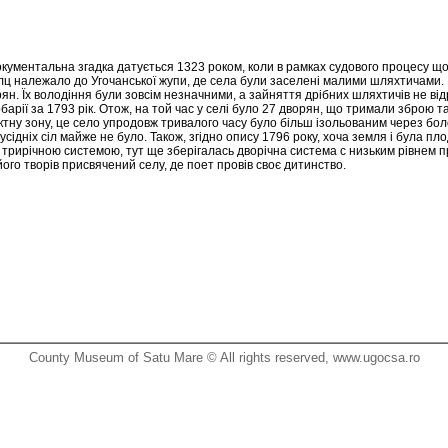
ументальна згадка датується 1323 роком, коли в рамках судового процесу що
болц належало до Угочанської жупи, де села були заселені малими шляхтичами. 
рян. Їх володіння були зовсім незначними, а зайняття дрібних шляхтичів не ві
рії за 1793 рік. Отож, на той час у селі було 27 дворян, що тримали зброю т
ктну зону, це село упродовж тривалого часу було більш ізольованим через бол
ніх сіл майже не було. Також, згідно опису 1796 року, хоча земля і була пло
 за трирічною системою, тут ще зберігалась дворічна система с низьким рівнем
ого творів присвячений селу, де поет провів своє дитинство.
County Museum of Satu Mare © All rights reserved, www.ugocsa.ro