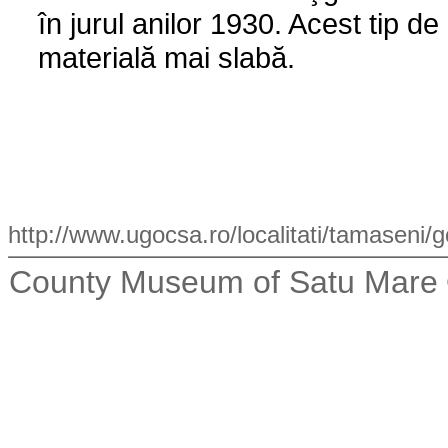
în jurul anilor 1930. Acest tip d
materială mai slabă.
http://www.ugocsa.ro/localitati/tamaseni/
County Museum of Satu Mare ©